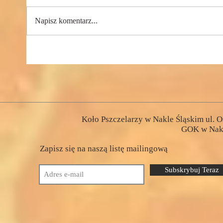
Napisz komentarz...
Koło Pszczelarzy w Nakle Śląskim ul. O
GOK w Nakl
Zapisz się na naszą listę mailingową
Subskrybuj Teraz