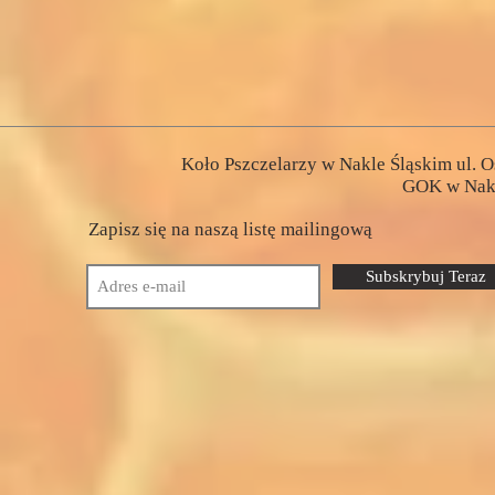
Koło Pszczelarzy w Nakle Śląskim ul. O
GOK w Nakl
Zapisz się na naszą listę mailingową
Subskrybuj Teraz